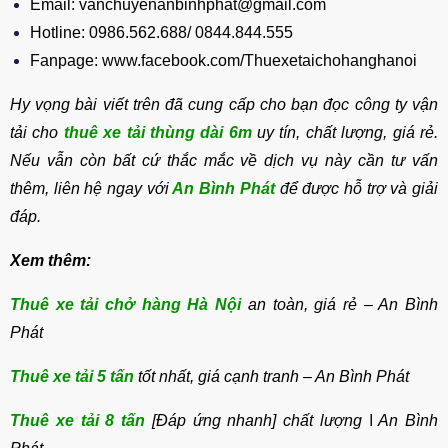
Email: vanchuyenanbinhphat@gmail.com
Hotline: 0986.562.688/ 0844.844.555
Fanpage: www.facebook.com/Thuexetaichohanghanoi
Hy vọng bài viết trên đã cung cấp cho bạn đọc công ty vận
tải cho
thuê xe tải thùng dài 6m
uy tín, chất lượng, giá rẻ.
Nếu vẫn còn bất cứ thắc mắc về dịch vụ này cần tư vấn
thêm, liên hệ ngay với
An Bình Phát
để được hỗ trợ và giải
đáp.
Xem thêm:
Thuê xe tải chở hàng Hà Nội
an toàn, giá rẻ – An Bình
Phát
Thuê xe tải 5 tấn
tốt nhất, giá cạnh tranh – An Bình Phát
Thuê xe tải 8 tấn
[Đáp ứng nhanh] chất lượng ǀ An Bình