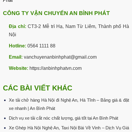
Phát
CÔNG TY VẬN CHUYỂN AN BÌNH PHÁT
Địa chỉ:
CT3-2 Mễ trì Hạ, Nam Từ Liêm, Thành phố Hà
Nội
Hotline:
0564 1111 88
Email:
vanchuyenanbinhphat@gmail.com
Website:
https://anbinhphatvn.com
CÁC BÀI VIẾT KHÁC
Xe tải chở hàng Hà Nội đi Nghệ An, Hà Tĩnh – Bảng giá & đặt
xe nhanh | An Bình Phát
Dịch vụ xe tải cắt nóc chất lượng, giá tốt tại An Bình Phát
Xe Ghép Hà Nội Nghệ An, Taxi Nội Bài Về Vinh – Dịch Vụ Giá