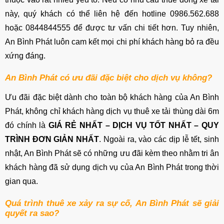
này, quý khách có thể liên hệ đến hotline 0986.562.688
hoặc 0844844555 để được tư vấn chi tiết hơn. Tuy nhiên,
An Bình Phát luôn cam kết mọi chi phí khách hàng bỏ ra đều
xứng đáng.
An Bình Phát có ưu đãi đặc biệt cho dịch vụ không?
Ưu đãi đặc biệt dành cho toàn bộ khách hàng của An Bình
Phát, không chỉ khách hàng dịch vụ thuê xe tải thùng dài 6m
đó chính là
GIÁ RẺ NHẤT – DỊCH VỤ TỐT NHẤT – QUY
TRÌNH ĐƠN GIẢN NHẤT
.
Ngoài ra, vào các dịp lễ tết, sinh
nhật, An Bình Phát sẽ có những ưu đãi kèm theo nhằm tri ân
khách hàng đã sử dụng dịch vụ của An Bình Phát trong thời
gian qua.
Quá trình thuê xe xảy ra sự cố, An Bình Phát sẽ giải
quyết ra sao?