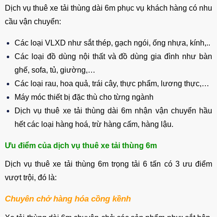
Dịch vụ thuê xe tải thùng dài 6m phục vụ khách hàng có nhu
cầu vận chuyển:
Các loại VLXD như sắt thép, gạch ngói, ống nhựa, kính,..
Các loại đồ dùng nội thất và đồ dùng gia đình như bàn
ghế, sofa, tủ, giường,…
Các loại rau, hoa quả, trái cây, thực phẩm, lương thực,…
Máy móc thiết bị đặc thù cho từng ngành
Dịch vụ thuê xe tải thùng dài 6m nhận vận chuyển hầu
hết các loại hàng hoá, trừ hàng cấm, hàng lậu.
Ưu điểm của dịch vụ thuê xe tải thùng 6m
Dịch vụ thuê xe tải thùng 6m trọng tải 6 tấn có 3 ưu điểm
vượt trội, đó là:
Chuyên chở hàng hóa cồng kềnh