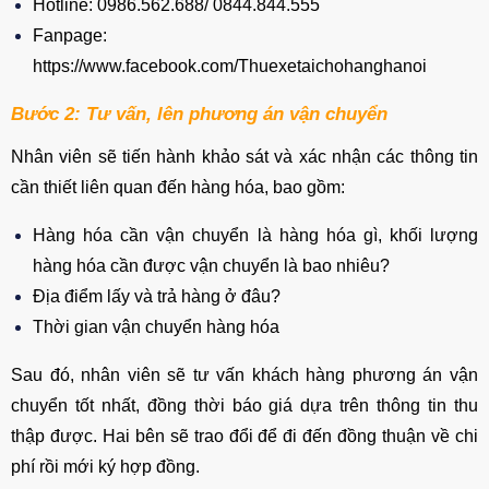
Hotline: 0986.562.688/ 0844.844.555
Fanpage:
https://www.facebook.com/Thuexetaichohanghanoi
Bước 2: Tư vấn, lên phương án vận chuyển
Nhân viên sẽ tiến hành khảo sát và xác nhận các thông tin
cần thiết liên quan đến hàng hóa, bao gồm:
Hàng hóa cần vận chuyển là hàng hóa gì, khối lượng
hàng hóa cần được vận chuyển là bao nhiêu?
Địa điểm lấy và trả hàng ở đâu?
Thời gian vận chuyển hàng hóa
Sau đó, nhân viên sẽ tư vấn khách hàng phương án vận
chuyển tốt nhất, đồng thời báo giá dựa trên thông tin thu
thập được. Hai bên sẽ trao đổi để đi đến đồng thuận về chi
phí rồi mới ký hợp đồng.