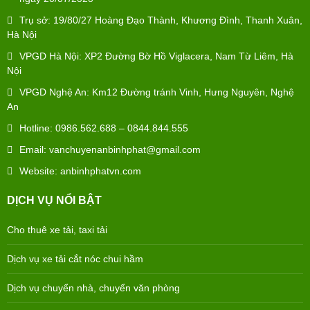
Trụ sở: 19/80/27 Hoàng Đạo Thành, Khương Đình, Thanh Xuân,
Hà Nội
VPGD Hà Nội: XP2 Đường Bờ Hồ Viglacera, Nam Từ Liêm, Hà
Nội
VPGD Nghệ An: Km12 Đường tránh Vinh, Hưng Nguyên, Nghệ
An
Hotline: 0986.562.688 – 0844.844.555
Email: vanchuyenanbinhphat@gmail.com
Website: anbinhphatvn.com
DỊCH VỤ NỔI BẬT
Cho thuê xe tải, taxi tải
Dịch vụ xe tải cắt nóc chui hầm
Dịch vụ chuyển nhà, chuyển văn phòng