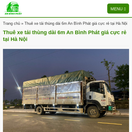
MENU
Trang chủ
»
Thuê xe tải thùng dài 6m An Bình Phát giá cực rẻ tại Hà Nội
Thuê xe tải thùng dài 6m An Bình Phát giá cực rẻ
tại Hà Nội