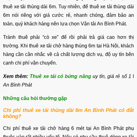
thuê xe tải thùng dài 6m. Tuy nhiên, để thuê xe tải thùng dài
6m nói riêng với giá cước rẻ, nhanh chóng, đảm bảo an
toàn, quý khách hàng nên lựa chọn Vận tải An Bình Phát.
Tránh thuê phải “cò xe” để rồi phải trả giá cao hơn thị
trường. Khi thuê xe tải chở hàng thùng 6m tại Hà Nội, khách
hàng cần cân nhắc về cả chất lượng dịch vụ, độ uy tín bên
cạnh chi phí vận chuyển.
Xem thêm:
Thuê xe tải có bửng nâng
uy tín, giá rẻ số 1 ǀ
An Bình Phát
Những câu hỏi thường gặp
Chi phí thuê xe tải thùng dài 6m An Bình Phát có đắt
không?
Chi phí thuê xe tải chở hàng 6 mét tại An Bình Phát phụ
thuộc vào rất nhiều yếu tố. Nếu có nhu cầu thuê dòng xe tải