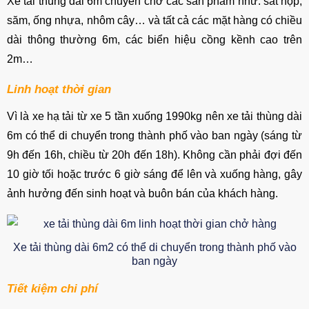
Xe tải thùng dài 6m chuyên chở các sản phẩm như: sắt hộp,
săm, ống nhựa, nhôm cây… và tất cả các mặt hàng có chiều
dài thông thường 6m, các biển hiệu cồng kềnh cao trên
2m…
Linh hoạt thời gian
Vì là xe hạ tải từ xe 5 tần xuống 1990kg nên xe tải thùng dài
6m có thể di chuyển trong thành phố vào ban ngày (sáng từ
9h đến 16h, chiều từ 20h đến 18h). Không cần phải đợi đến
10 giờ tối hoặc trước 6 giờ sáng để lên và xuống hàng, gây
ảnh hưởng đến sinh hoạt và buôn bán của khách hàng.
Xe tải thùng dài 6m2 có thể di chuyển trong thành phố vào
ban ngày
Tiết kiệm chi phí