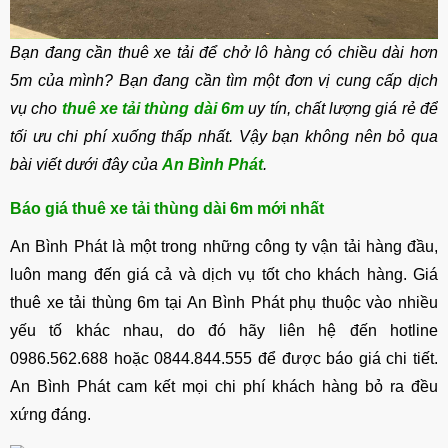
Bạn đang cần thuê xe tải để chở lô hàng có chiều dài hơn
5m của mình? Bạn đang cần tìm một đơn vị cung cấp dịch
vụ cho
thuê xe tải thùng dài 6m
uy tín, chất lượng giá rẻ để
tối ưu chi phí xuống thấp nhất. Vậy bạn không nên bỏ qua
bài viết dưới đây của
An Bình Phát
.
Báo giá thuê xe tải thùng dài 6m mới nhất
An Bình Phát là một trong những công ty vận tải hàng đầu,
luôn mang đến giá cả và dịch vụ tốt cho khách hàng. Giá
thuê xe tải thùng 6m tại An Bình Phát phụ thuộc vào nhiều
yếu tố khác nhau, do đó hãy liên hệ đến hotline
0986.562.688 hoặc 0844.844.555 để được báo giá chi tiết.
An Bình Phát cam kết mọi chi phí khách hàng bỏ ra đều
xứng đáng.