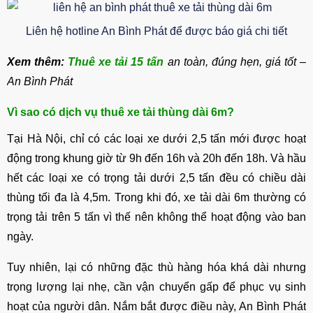
Liên hệ hotline An Bình Phát để được báo giá chi tiết
Xem thêm:
Thuê xe tải 15 tấn
an toàn, đúng hẹn, giá tốt –
An Bình Phát
Vì sao có dịch vụ thuê xe tải thùng dài 6m?
Tại Hà Nội, chỉ có các loại xe dưới 2,5 tấn mới được hoạt
động trong khung giờ từ 9h đến 16h và 20h đến 18h. Và hầu
hết các loại xe có trọng tải dưới 2,5 tấn đều có chiều dài
thùng tối đa là 4,5m. Trong khi đó, xe tải dài 6m thường có
trọng tải trên 5 tấn vì thế nên không thể hoạt động vào ban
ngày.
Tuy nhiên, lại có những đặc thù hàng hóa khá dài nhưng
trọng lượng lại nhẹ, cần vận chuyển gấp để phục vụ sinh
hoạt của người dân. Nắm bắt được điều này, An Bình Phát