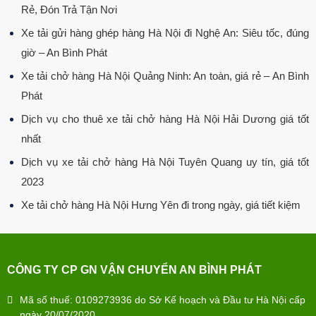
Rẻ, Đón Trả Tận Nơi
Xe tải gửi hàng ghép hàng Hà Nội đi Nghệ An: Siêu tốc, đúng
giờ – An Bình Phát
Xe tải chở hàng Hà Nội Quảng Ninh: An toàn, giá rẻ – An Bình
Phát
Dịch vụ cho thuê xe tải chở hàng Hà Nội Hải Dương giá tốt
nhất
Dịch vụ xe tải chở hàng Hà Nội Tuyên Quang uy tín, giá tốt
2023
Xe tải chở hàng Hà Nội Hưng Yên đi trong ngày, giá tiết kiệm
CÔNG TY CP GN VẬN CHUYỂN AN BÌNH PHÁT
Mã số thuế: 0109273936 do Sở Kế hoạch và Đầu tư Hà Nội cấp
ngày 20/07/2020