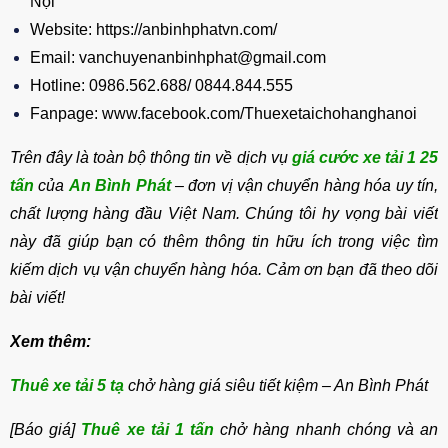
Nội
Website: https://anbinhphatvn.com/
Email: vanchuyenanbinhphat@gmail.com
Hotline: 0986.562.688/ 0844.844.555
Fanpage: www.facebook.com/Thuexetaichohanghanoi
Trên đây là toàn bộ thông tin về dịch vụ
giá cước xe tải 1 25
tấn
của
An Bình Phát
– đơn vị vận chuyển hàng hóa uy tín,
chất lượng hàng đầu Việt Nam. Chúng tôi hy vọng bài viết
này đã giúp bạn có thêm thông tin hữu ích trong việc tìm
kiếm dịch vụ vận chuyển hàng hóa. Cảm ơn bạn đã theo dõi
bài viết!
Xem thêm:
Thuê xe tải 5 tạ
chở hàng giá siêu tiết kiệm – An Bình Phát
[Báo giá]
Thuê xe tải 1 tấn
chở hàng nhanh chóng và an