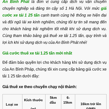
An Bình Phát
là đơn vị cung cấp dịch vụ vận chuyển
chuyên nghiệp và đáng tin cậy số 1 Hà Nội. Với mức
giá
cước xe tải 1 25 tấn
cạnh tranh cùng hệ thống xe hiện đại
và đội ngũ lái xe kinh nghiệm, chúng tôi tự tin sẽ mang đến
cho khách hàng trải nghiệm tốt nhất khi sử dụng dịch vụ.
Cùng tham khảo bảng giá thuê xe tải 1.25 tấn, quy trình và
lợi ích khi sử dụng dịch vụ của An Bình Phát nhé!
Giá cước thuê xe tải 1.25 tấn mới nhất
Để đảm bảo quyền lợi cho khách hàng khi sử dụng dịch vụ
của An Bình Pháp, chúng tôi xin cung cấp bảng giá cước xe
tải 1 25 tấn dưới đây:
Giá thuê xe theo chuyến chạy nội thành:
5km
6-
Kích thước
đầu
15km
16km trở lên
Loại xe
(m)
(VNĐ)