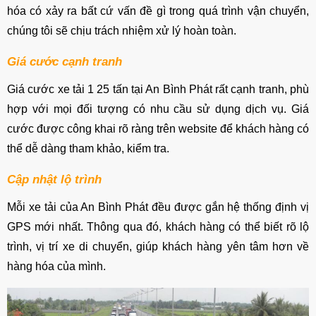
hóa có xảy ra bất cứ vấn đề gì trong quá trình vận chuyển,
chúng tôi sẽ chịu trách nhiệm xử lý hoàn toàn.
Giá cước cạnh tranh
Giá cước xe tải 1 25 tấn tại An Bình Phát rất cạnh tranh, phù
hợp với mọi đối tượng có nhu cầu sử dụng dịch vụ. Giá
cước được công khai rõ ràng trên website để khách hàng có
thể dễ dàng tham khảo, kiểm tra.
Cập nhật lộ trình
Mỗi xe tải của An Bình Phát đều được gắn hệ thống định vị
GPS mới nhất. Thông qua đó, khách hàng có thể biết rõ lộ
trình, vị trí xe di chuyển, giúp khách hàng yên tâm hơn về
hàng hóa của mình.