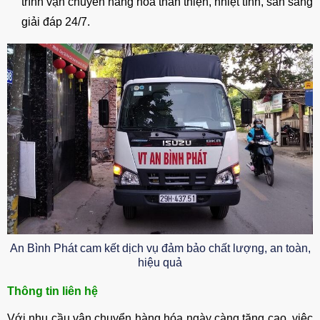
trình vận chuyển hàng hóa thân thiện, nhiệt tình, sẵn sàng
giải đáp 24/7.
An Bình Phát cam kết dịch vụ đảm bảo chất lượng, an toàn,
hiệu quả
Thông tin liên hệ
Với nhu cầu vận chuyển hàng hóa ngày càng tăng cao, việc