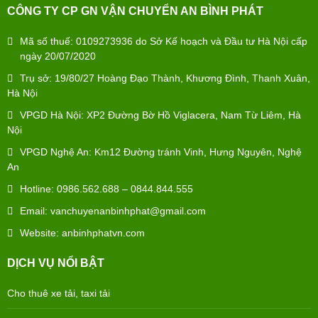
CÔNG TY CP GN VẬN CHUYỂN AN BÌNH PHÁT
Mã số thuế: 0109273936 do Sở Kế hoạch và Đầu tư Hà Nội cấp
ngày 20/07/2020
Trụ sở: 19/80/27 Hoàng Đạo Thành, Khương Đình, Thanh Xuân,
Hà Nội
VPGD Hà Nội: XP2 Đường Bờ Hồ Viglacera, Nam Từ Liêm, Hà
Nội
VPGD Nghệ An: Km12 Đường tránh Vinh, Hưng Nguyên, Nghệ
An
Hotline: 0986.562.688 – 0844.844.555
Email: vanchuyenanbinhphat@gmail.com
Website: anbinhphatvn.com
DỊCH VỤ NỔI BẬT
Cho thuê xe tải, taxi tải