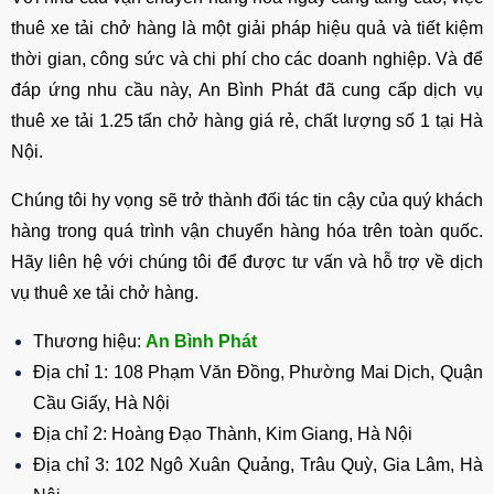
thuê xe tải chở hàng là một giải pháp hiệu quả và tiết kiệm
thời gian, công sức và chi phí cho các doanh nghiệp. Và để
đáp ứng nhu cầu này, An Bình Phát đã cung cấp dịch vụ
thuê xe tải 1.25 tấn chở hàng giá rẻ, chất lượng số 1 tại Hà
Nội.
Chúng tôi hy vọng sẽ trở thành đối tác tin cậy của quý khách
hàng trong quá trình vận chuyển hàng hóa trên toàn quốc.
Hãy liên hệ với chúng tôi để được tư vấn và hỗ trợ về dịch
vụ thuê xe tải chở hàng.
Thương hiệu:
An Bình Phát
Địa chỉ 1: 108 Phạm Văn Đồng, Phường Mai Dịch, Quận
Cầu Giấy, Hà Nội
Địa chỉ 2: Hoàng Đạo Thành, Kim Giang, Hà Nội
Địa chỉ 3: 102 Ngô Xuân Quảng, Trâu Quỳ, Gia Lâm, Hà