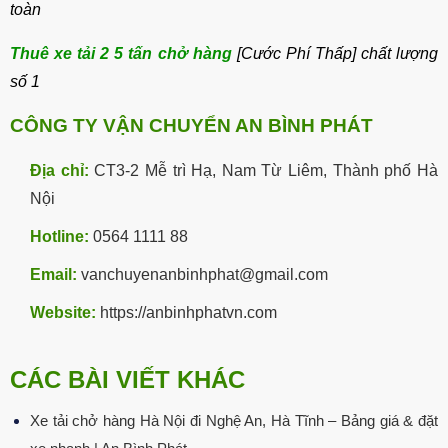
toàn
Thuê xe tải 2 5 tấn chở hàng
[Cước Phí Thấp] chất lượng
số 1
CÔNG TY VẬN CHUYỂN AN BÌNH PHÁT
Địa chỉ:
CT3-2 Mễ trì Hạ, Nam Từ Liêm, Thành phố Hà
Nội
Hotline:
0564 1111 88
Email:
vanchuyenanbinhphat@gmail.com
Website:
https://anbinhphatvn.com
CÁC BÀI VIẾT KHÁC
Xe tải chở hàng Hà Nội đi Nghệ An, Hà Tĩnh – Bảng giá & đặt