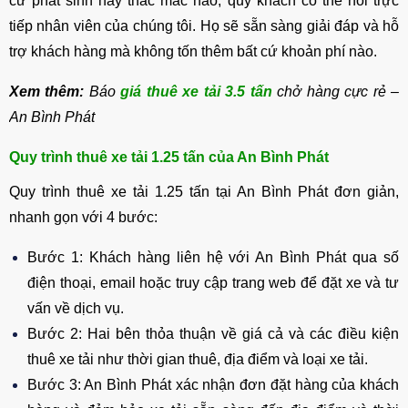
cứ phát sinh hay thắc mắc nào, quý khách có thể hỏi trực
tiếp nhân viên của chúng tôi. Họ sẽ sẵn sàng giải đáp và hỗ
trợ khách hàng mà không tốn thêm bất cứ khoản phí nào.
Xem thêm:
Báo
giá thuê xe tải 3.5 tấn
chở hàng cực rẻ –
An Bình Phát
Quy trình thuê xe tải 1.25 tấn của An Bình Phát
Quy trình thuê xe tải 1.25 tấn tại An Bình Phát đơn giản,
nhanh gọn với 4 bước:
Bước 1: Khách hàng liên hệ với An Bình Phát qua số
điện thoại, email hoặc truy cập trang web để đặt xe và tư
vấn về dịch vụ.
Bước 2: Hai bên thỏa thuận về giá cả và các điều kiện
thuê xe tải như thời gian thuê, địa điểm và loại xe tải.
Bước 3: An Bình Phát xác nhận đơn đặt hàng của khách