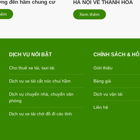
ởng đến hầm chung cư
HÀ NỘI VỀ THANH HÓA
hêm
Xem thêm
DỊCH VỤ NỔI BẬT
CHÍNH SÁCH & HỖ
Cho thuê xe tải, taxi tải
Giới thiệu
Dịch vụ xe tải cắt nóc chui hầm
Bảng giá
Dịch vụ chuyển nhà, chuyển văn
Dịch vụ vận tải
phòng
Liên hệ
Dịch vụ xe tải chở đồ đi các tỉnh