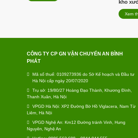
kho xư
Xem t
CÔNG TY CP GN VẬN CHUYỂN AN BÌNH
PHÁT
Mã số thuế: 0109273936 do Sở Kế hoạch và Đầu tư
Hà Nội cấp ngày 20/07/2020
Trụ sở: 19/80/27 Hoàng Đạo Thành, Khương Đình,
Thanh Xuân, Hà Nội
VPGD Hà Nội: XP2 Đường Bờ Hồ Viglacera, Nam Từ
Liêm, Hà Nội
VPGD Nghệ An: Km12 Đường tránh Vinh, Hưng
Nguyên, Nghệ An